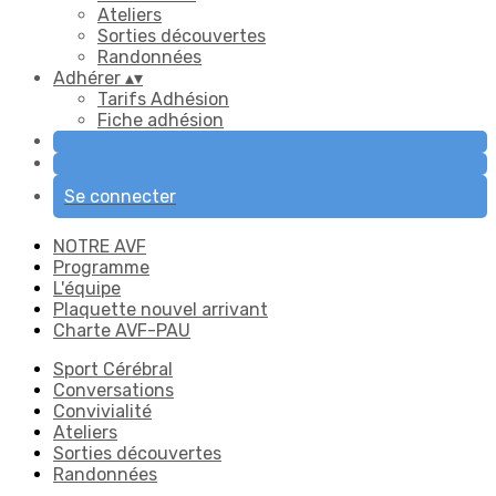
Ateliers
Sorties découvertes
Randonnées
Adhérer
▴
▾
Tarifs Adhésion
Fiche adhésion
Se connecter
NOTRE AVF
Programme
L'équipe
Plaquette nouvel arrivant
Charte AVF-PAU
Sport Cérébral
Conversations
Convivialité
Ateliers
Sorties découvertes
Randonnées