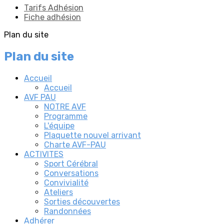
Tarifs Adhésion
Fiche adhésion
Plan du site
Plan du site
Accueil
Accueil
AVF PAU
NOTRE AVF
Programme
L'équipe
Plaquette nouvel arrivant
Charte AVF-PAU
ACTIVITES
Sport Cérébral
Conversations
Convivialité
Ateliers
Sorties découvertes
Randonnées
Adhérer