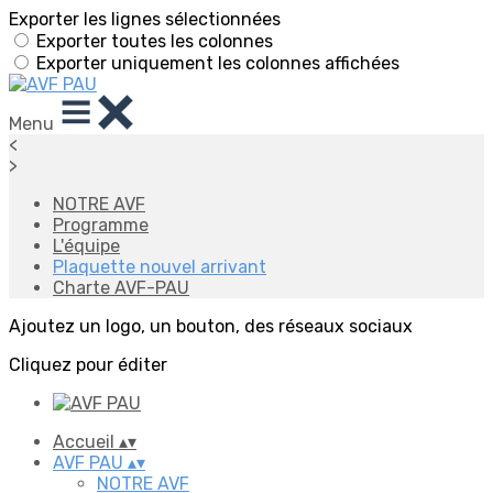
Exporter les lignes sélectionnées
Exporter toutes les colonnes
Exporter uniquement les colonnes affichées
Menu
<
>
NOTRE AVF
Programme
L'équipe
Plaquette nouvel arrivant
Charte AVF-PAU
Ajoutez un logo, un bouton, des réseaux sociaux
Cliquez pour éditer
Accueil
▴
▾
AVF PAU
▴
▾
NOTRE AVF