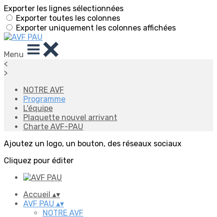
Exporter les lignes sélectionnées
Exporter toutes les colonnes
Exporter uniquement les colonnes affichées
Menu
<
>
NOTRE AVF
Programme
L'équipe
Plaquette nouvel arrivant
Charte AVF-PAU
Ajoutez un logo, un bouton, des réseaux sociaux
Cliquez pour éditer
Accueil
▴
▾
AVF PAU
▴
▾
NOTRE AVF