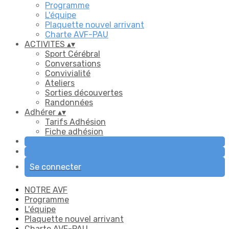
Programme
L'équipe
Plaquette nouvel arrivant
Charte AVF-PAU
ACTIVITES
▴
▾
Sport Cérébral
Conversations
Convivialité
Ateliers
Sorties découvertes
Randonnées
Adhérer
▴
▾
Tarifs Adhésion
Fiche adhésion
Se connecter
NOTRE AVF
Programme
L'équipe
Plaquette nouvel arrivant
Charte AVF-PAU