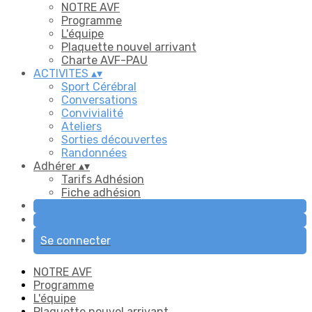
NOTRE AVF
Programme
L'équipe
Plaquette nouvel arrivant
Charte AVF-PAU
ACTIVITES
▴
▾
Sport Cérébral
Conversations
Convivialité
Ateliers
Sorties découvertes
Randonnées
Adhérer
▴
▾
Tarifs Adhésion
Fiche adhésion
Se connecter
NOTRE AVF
Programme
L'équipe
Plaquette nouvel arrivant