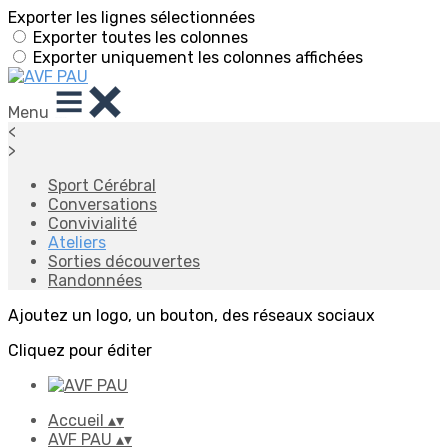
Exporter les lignes sélectionnées
Exporter toutes les colonnes
Exporter uniquement les colonnes affichées
Menu
<
>
Sport Cérébral
Conversations
Convivialité
Ateliers
Sorties découvertes
Randonnées
Ajoutez un logo, un bouton, des réseaux sociaux
Cliquez pour éditer
Accueil
▴
▾
AVF PAU
▴
▾