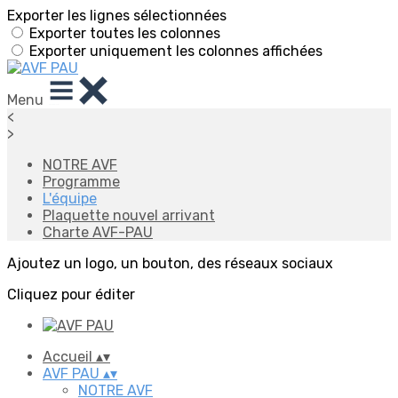
Exporter les lignes sélectionnées
Exporter toutes les colonnes
Exporter uniquement les colonnes affichées
Menu
<
>
NOTRE AVF
Programme
L'équipe
Plaquette nouvel arrivant
Charte AVF-PAU
Ajoutez un logo, un bouton, des réseaux sociaux
Cliquez pour éditer
Accueil
▴
▾
AVF PAU
▴
▾
NOTRE AVF