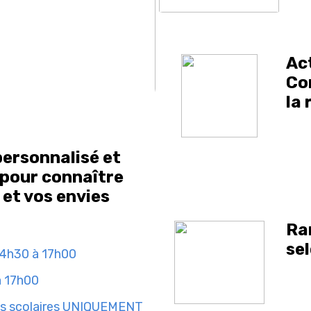
Ac
Co
la 
personnalisé et
pour connaître
 et vos envies
Ra
se
14h30 à 17h00
à 17h00
és scolaires UNIQUEMENT