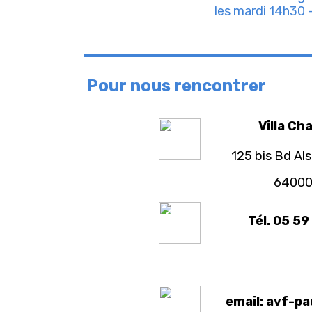
les mardi 14h30 
Pour nous rencontrer
Villa Ch
125 bis Bd Al
64000
Tél. 05 59
email: avf-p