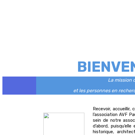
BIENVENU
La mission d
et les personnes en recherc
Recevoir, accueillir,
l’association AVF P
sein de notre assoc
d’abord, puisqu’ell
historique, archite