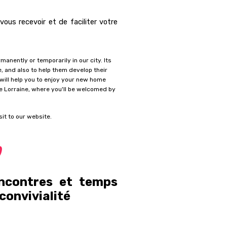
ous recevoir et de faciliter votre
anently or temporarily in our city. Its
, and also to help them develop their
 will help you to enjoy your new home
e Lorraine, where you'll be welcomed by
it to our website.
)
ncontres et temps
convivialité