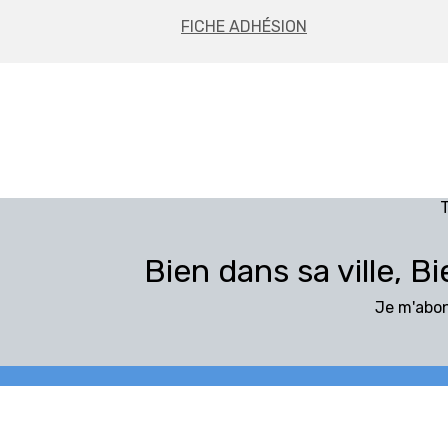
FICHE ADHÉSION
T
Bien dans sa ville, B
Je m'abon