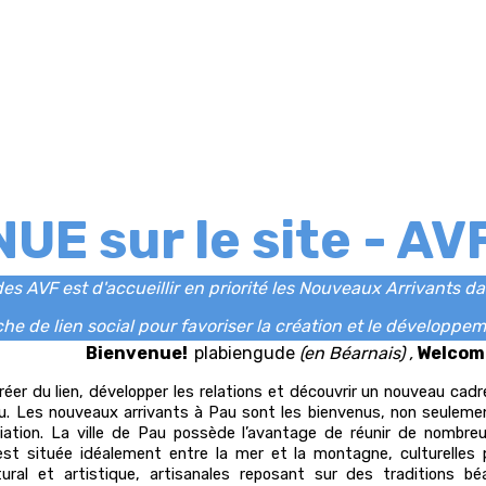
E sur le site - AV
es AVF est d'accueillir en priorité les Nouveaux Arrivants da
he de lien social pour favoriser la création et le développem
Bienvenue!
plabiengude
(en Béarnais) ,
Welcom
 créer du lien, développer les relations et découvrir un nouveau cadr
au. Les nouveaux arrivants à Pau sont les bienvenus, non seuleme
iation. La ville de Pau possède l’avantage de réunir de nombre
e est située idéalement entre la mer et la montagne, culturelles
ctural et artistique, artisanales reposant sur des traditions bé