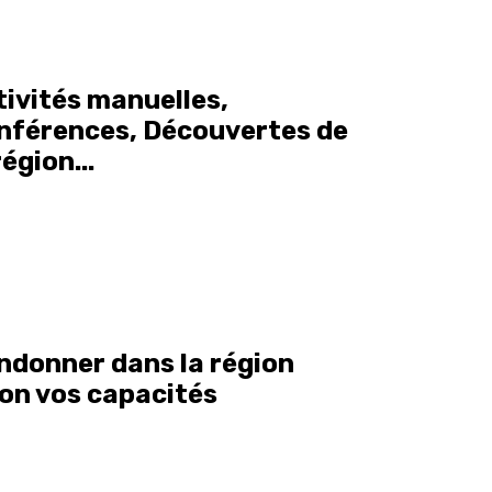
tivités manuelles,
nférences, Découvertes de
région...
ndonner dans la région
lon vos capacités